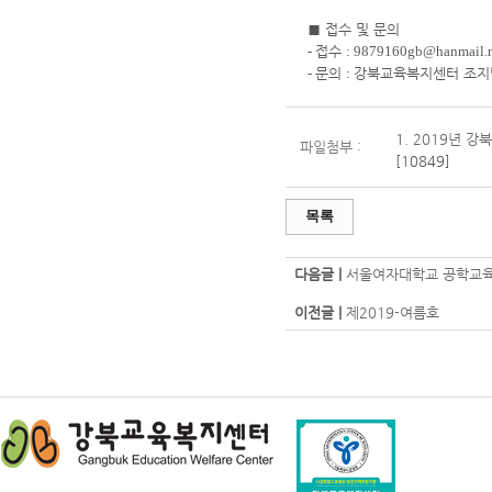
■
접수 및 문의
-
접수
: 9879160gb@hanmail.
-
문의
:
강북교육복지센터 조
1.
2019년 강
파일첨부 :
[10849]
목록
다음글 |
서울여자대학교 공학교육혁
이전글 |
제2019-여름호