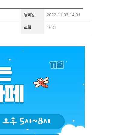
등록일
2022.11.03 14:01
조회
1631