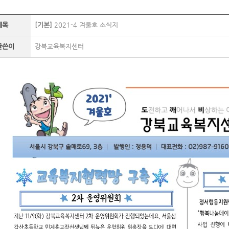
제목
[기본]
2021-4 겨울호 소식지
글쓴이
강북교육복지센터