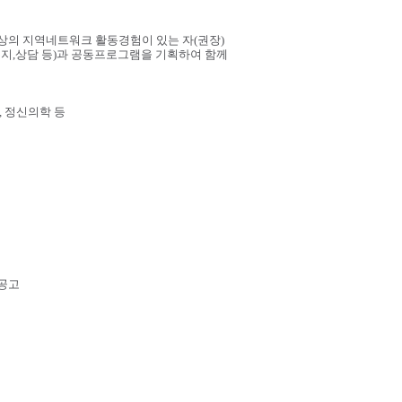
 이상의 지역네트워크 활동경험이 있는 자(권장)
복지,상담 등)과 공동프로그램을 기획하여 함께
학, 정신의학 등
 공고