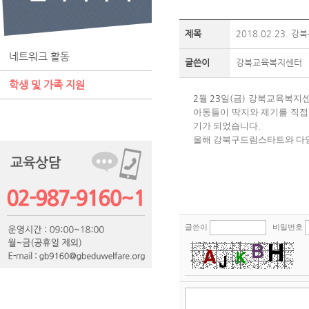
제목
2018.02.23.
네트워크 활동
글쓴이
강북교육복지센터
학생 및 가족 지원
2
월
23
일
(
금
)
강북교육복지센
아동들이 딱지와 제기를 직접
기가 되었습니다
.
올해 강북구드림스타트와 다양
글쓴이
비밀번호