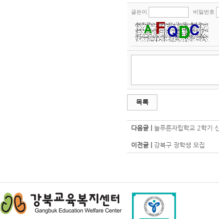
글쓴이
비밀번호
목록
다음글 |
늘푸른자립학교 2학기 신
이전글 |
강북구 장학생 모집