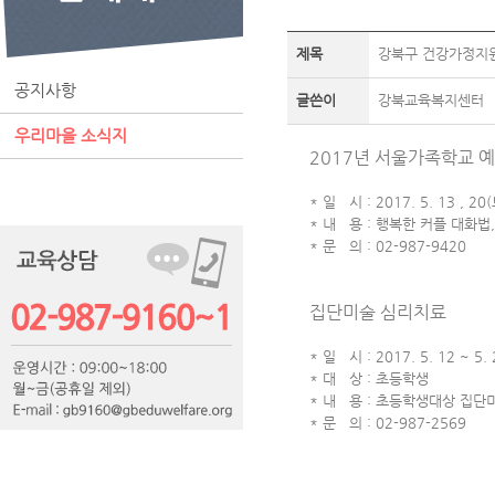
제목
강북구 건강가정지
공지사항
글쓴이
강북교육복지센터
우리마을 소식지
2017년 서울가족학교 
* 일 시 : 2017. 5. 13 , 20(
* 내 용 : 행복한 커플 대화법
* 문 의 : 02-987-9420
집단미술 심리치료
* 일 시 : 2017. 5. 12 ~ 5.
* 대 상 : 초등학생
* 내 용 : 초등학생대상 집단
* 문 의 : 02-987-2569