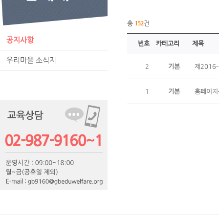
총
건
152
공지사항
번호
카테고리
제목
우리마을 소식지
2
기본
제2016
1
기본
홈페이지