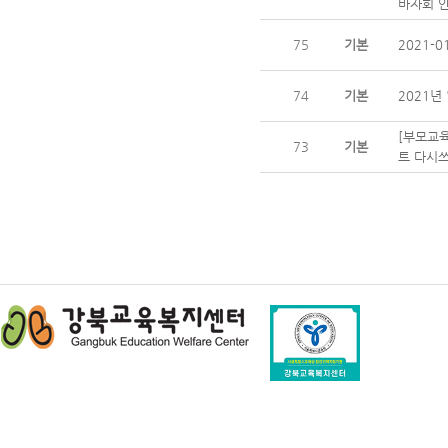
바자회 
75
기본
2021-
74
기본
2021년
[부모교육
73
기본
트 다시