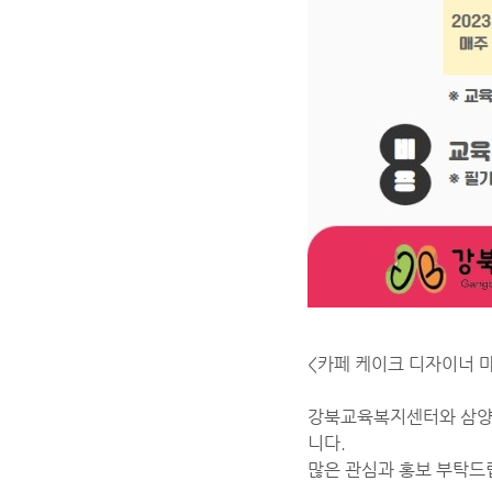
<카페 케이크 디자이너 
강북교육복지센터와 삼양동
니다.
많은 관심과 홍보 부탁드