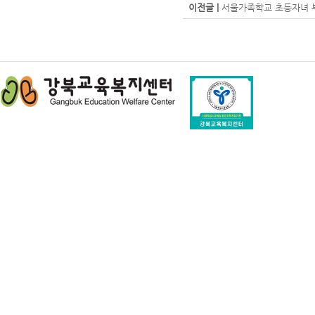
이전글 |
서울가족학교 초등자녀 