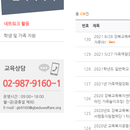
총
건
130
네트워크 활동
번호
제목
학생 및 가족 지원
2021.8/28 강북교
130
거루야!'
129
2021.5/27 가족역
128
2021학년도 일반학교
127
2021년 가족역량강화
2020 강북교육복지센
126
라인 가족놀이코칭) 진
2020년도 강북교육복
125
서행동지원협력단 1차
2020년 교육복지공동
124