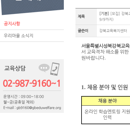
[기본]
[모집] 강북
제목
9/9까지)
공지사항
글쓴이
강북교육복지센터
우리마을 소식지
서울특별시성북강북교육
서 교육격차 해소를 위한
원바랍니다
.
1.
채용 분야 및 인원
채용 분야
온라인 학습멘토링 지
인력