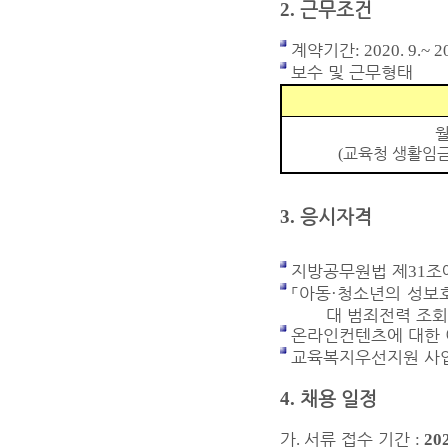
2.
근무조건
계약기간
: 2020. 9.~ 2
보수 및 근무형태
교육청 생활임
(
3.
응시자격
지방공무원법 제
조
31
「
아동
청소년의 성보
·
대 범죄전력 조회
온라인컨텐츠에 대한 
교육복지우선지원 사업
4.
채용 일정
가
서류 접수 기간
.
:
202