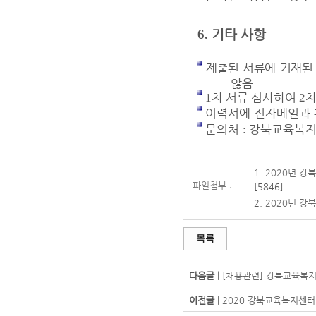
6.
기타 사항
제출된 서류에 기재된
않음
차 서류 심사하여
차
1
2
이력서에 전자메일과 
문의처
강북교육복
:
1.
2020년 강
파일첨부 :
[5846]
2.
2020년 
목록
다음글 |
[채용관련] 강북교육복
이전글 |
2020 강북교육복지센터