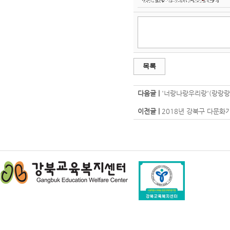
목록
다음글 |
'너랑나랑우리랑'(랑랑랑
이전글 |
2018년 강북구 다문화